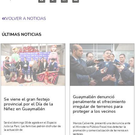
VOLVER A NOTICIAS
ÚLTIMAS NOTICIAS
Guaymallén denunció
Se viene el gran festejo
penalmente el ofrecimiento
provincial por el Día de la
irregular de terrenos para
Niñez en Guaymallén
proteger a los vecinos
Será el domingo 16 de agosto en el Espacio
Marcos Calvente, presentó una denuncia ante
Julio Le Parc. Las familias podrán disfrutar de
el Ministerio Público Fiscal tras detectar la
la actuación de
promoción y comercialización de terrenos en
sectores