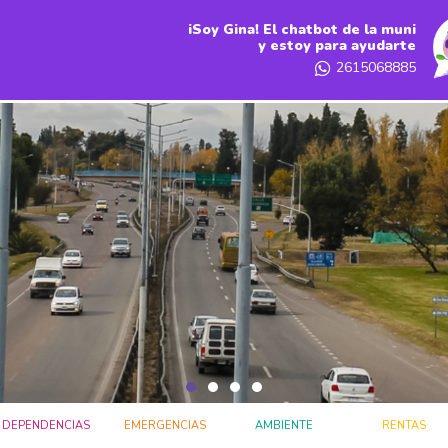
iSoy Gina! El chatbot de la muni
y estoy para ayudarte
2615068885
DEPENDENCIAS
EMERGENCIAS
AMBIENTE
RENTAS