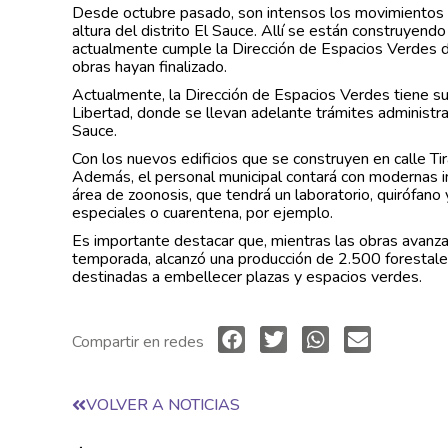
Desde octubre pasado, son intensos los movimientos en 
altura del distrito El Sauce. Allí se están construyen
actualmente cumple la Dirección de Espacios Verdes d
obras hayan finalizado.
Actualmente, la Dirección de Espacios Verdes tiene sus
Libertad, donde se llevan adelante trámites administrat
Sauce.
Con los nuevos edificios que se construyen en calle T
Además, el personal municipal contará con modernas in
área de zoonosis, que tendrá un laboratorio, quirófano
especiales o cuarentena, por ejemplo.
Es importante destacar que, mientras las obras avanzan
temporada, alcanzó una producción de 2.500 forestales
destinadas a embellecer plazas y espacios verdes.
Compartir en redes
VOLVER A NOTICIAS