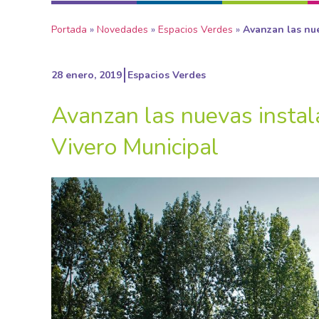
Portada
»
Novedades
»
Espacios Verdes
»
Avanzan las nue
28 enero, 2019
Espacios Verdes
Avanzan las nuevas instal
Vivero Municipal