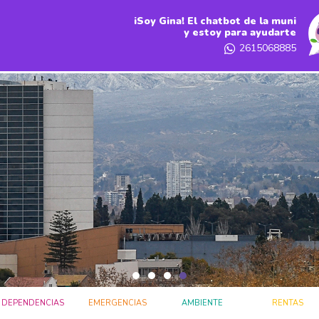
iSoy Gina! El chatbot de la muni
y estoy para ayudarte
2615068885
DEPENDENCIAS
EMERGENCIAS
AMBIENTE
RENTAS