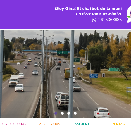
iSoy Gina! El chatbot de la muni
y estoy para ayudarte
2615068885
DEPENDENCIAS
EMERGENCIAS
AMBIENTE
RENTAS