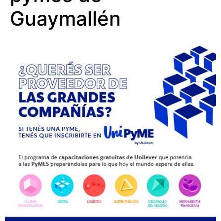
Guaymallén