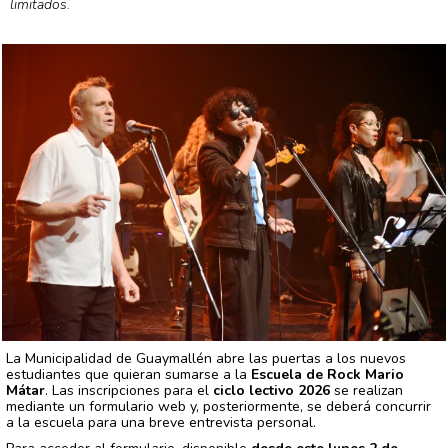
limitados.
La Municipalidad de Guaymallén abre las puertas a los nuevos
estudiantes que quieran sumarse a la
Escuela de Rock Mario
Mátar
. Las inscripciones para el
ciclo lectivo 2026
se realizan
mediante un formulario web y, posteriormente, se deberá concurrir
a la escuela para una breve entrevista personal.