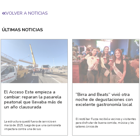
VOLVER A NOTICIAS
ÚLTIMAS NOTICIAS
El Acceso Este empieza a
“Birra and Beats” vivió otra
cambiar: reparan la pasarela
noche de degustaciones con
peatonal que llevaba más de
excelente gastronomía local
un año clausurada
El restó bar Fuzza recibió a vecinos y visitantes
La estructura quedó fuera de servicio en
para disfrutar de buena comida, música y los
marzo de 2025, luego de que una camioneta
sabores únicos de
impactara contra una de sus