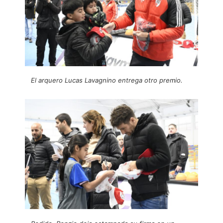
El arquero Lucas Lavagnino entrega otro premio.