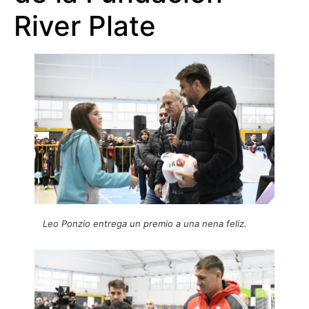
River Plate
Leo Ponzio entrega un premio a una nena feliz.