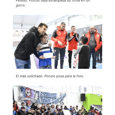
Pedido. Ponzio deja estampada su firma en un
gorro.
El más solicitado: Ponzio posa para la foto.