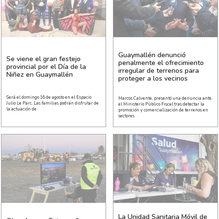
Guaymallén denunció
Se viene el gran festejo
penalmente el ofrecimiento
provincial por el Día de la
irregular de terrenos para
Niñez en Guaymallén
proteger a los vecinos
Será el domingo 16 de agosto en el Espacio
Marcos Calvente, presentó una denuncia ante
Julio Le Parc. Las familias podrán disfrutar de
el Ministerio Público Fiscal tras detectar la
la actuación de
promoción y comercialización de terrenos en
sectores
La Unidad Sanitaria Móvil de