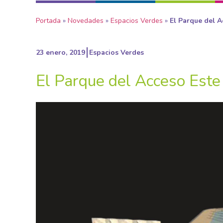
Portada
»
Novedades
»
Espacios Verdes
»
El Parque del A
23 enero, 2019
Espacios Verdes
El Parque del Acceso Este 