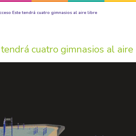
cceso Este tendrá cuatro gimnasios al aire libre
tendrá cuatro gimnasios al aire 