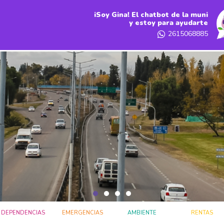
iSoy Gina! El chatbot de la muni
y estoy para ayudarte
2615068885
DEPENDENCIAS
EMERGENCIAS
AMBIENTE
RENTAS