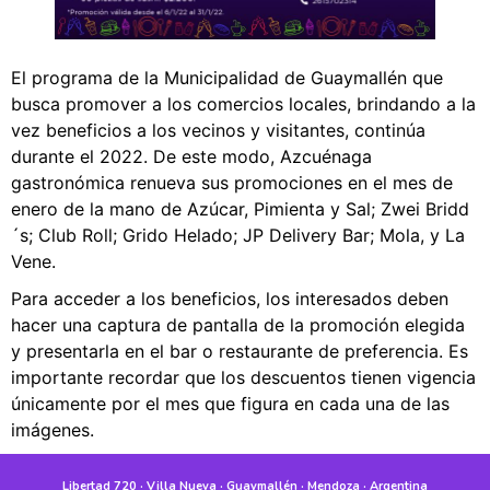
El programa de la Municipalidad de Guaymallén que
busca promover a los comercios locales, brindando a la
vez beneficios a los vecinos y visitantes, continúa
durante el 2022. De este modo, Azcuénaga
gastronómica renueva sus promociones en el mes de
enero de la mano de Azúcar, Pimienta y Sal; Zwei Bridd
´s; Club Roll; Grido Helado; JP Delivery Bar; Mola, y La
Vene.
Para acceder a los beneficios, los interesados deben
hacer una captura de pantalla de la promoción elegida
y presentarla en el bar o restaurante de preferencia. Es
importante recordar que los descuentos tienen vigencia
únicamente por el mes que figura en cada una de las
imágenes.
Libertad 720 · Villa Nueva · Guaymallén · Mendoza · Argentina