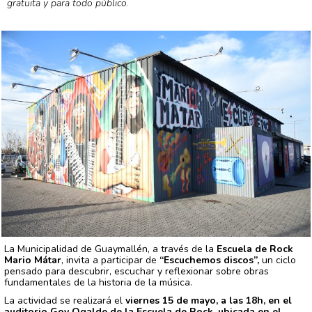
gratuita y para todo público.
La Municipalidad de Guaymallén, a través de la
Escuela de Rock
Mario Mátar
, invita a participar de
“Escuchemos discos”,
un ciclo
pensado para descubrir, escuchar y reflexionar sobre obras
fundamentales de la historia de la música.
La actividad se realizará el
viernes 15 de mayo, a las 18h, en el
auditorio Goy Ogalde de la Escuela de Rock, ubicada en el