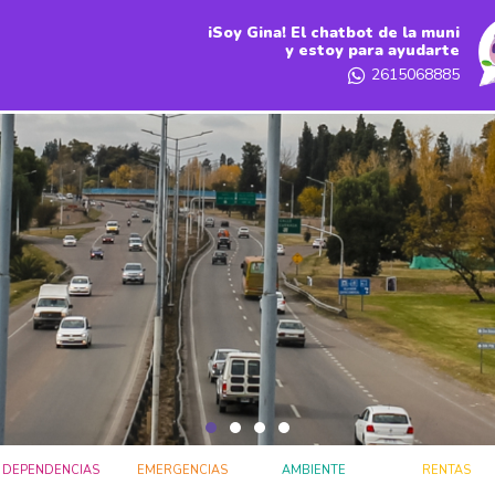
iSoy Gina! El chatbot de la muni
y estoy para ayudarte
2615068885
DEPENDENCIAS
EMERGENCIAS
AMBIENTE
RENTAS