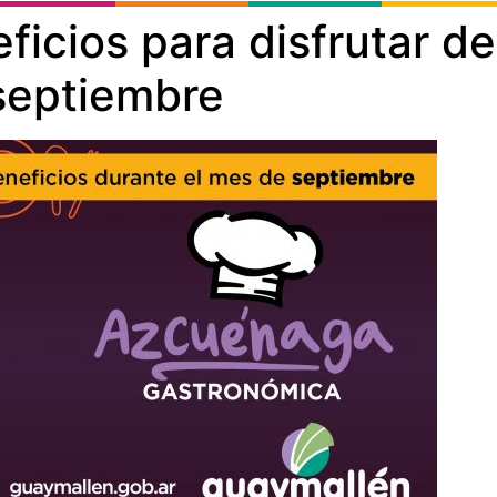
eficios para disfrutar 
septiembre