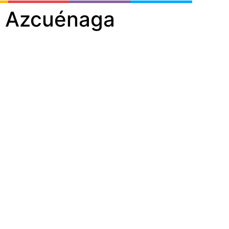
de Azcuénaga