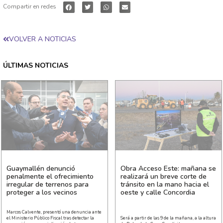
Compartir en redes
VOLVER A NOTICIAS
ÚLTIMAS NOTICIAS
Guaymallén denunció
Obra Acceso Este: mañana se
penalmente el ofrecimiento
realizará un breve corte de
irregular de terrenos para
tránsito en la mano hacia el
proteger a los vecinos
oeste y calle Concordia
Marcos Calvente, presentó una denuncia ante
el Ministerio Público Fiscal tras detectar la
Será a partir de las 9 de la mañana, a la altura