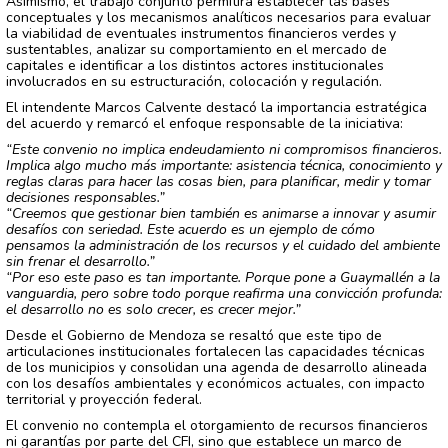
Asimismo, el trabajo conjunto permitirá establecer las bases
conceptuales y los mecanismos analíticos necesarios para evaluar
la viabilidad de eventuales instrumentos financieros verdes y
sustentables, analizar su comportamiento en el mercado de
capitales e identificar a los distintos actores institucionales
involucrados en su estructuración, colocación y regulación.
El intendente Marcos Calvente destacó la importancia estratégica
del acuerdo y remarcó el enfoque responsable de la iniciativa:
“Este convenio no implica endeudamiento ni compromisos financieros.
Implica algo mucho más importante: asistencia técnica, conocimiento y
reglas claras para hacer las cosas bien, para planificar, medir y tomar
decisiones responsables.”
“Creemos que gestionar bien también es animarse a innovar y asumir
desafíos con seriedad. Este acuerdo es un ejemplo de cómo
pensamos la administración de los recursos y el cuidado del ambiente
sin frenar el desarrollo.”
“Por eso este paso es tan importante. Porque pone a Guaymallén a la
vanguardia, pero sobre todo porque reafirma una convicción profunda:
el desarrollo no es solo crecer, es crecer mejor.”
Desde el Gobierno de Mendoza se resaltó que este tipo de
articulaciones institucionales fortalecen las capacidades técnicas
de los municipios y consolidan una agenda de desarrollo alineada
con los desafíos ambientales y económicos actuales, con impacto
territorial y proyección federal.
El convenio no contempla el otorgamiento de recursos financieros
ni garantías por parte del CFI, sino que establece un marco de