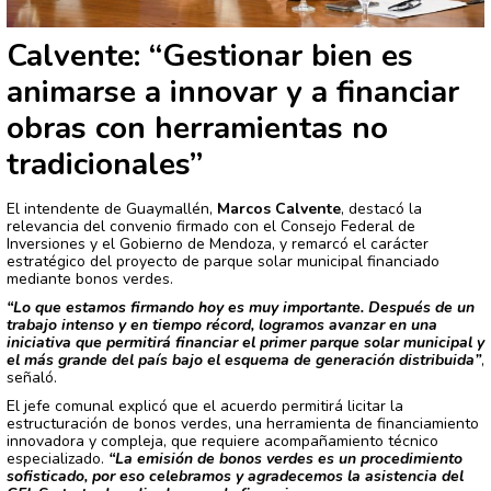
Calvente: “Gestionar bien es
animarse a innovar y a financiar
obras con herramientas no
tradicionales”
El intendente de Guaymallén,
Marcos Calvente
, destacó la
relevancia del convenio firmado con el Consejo Federal de
Inversiones y el Gobierno de Mendoza, y remarcó el carácter
estratégico del proyecto de parque solar municipal financiado
mediante bonos verdes.
“Lo que estamos firmando hoy es muy importante. Después de un
trabajo intenso y en tiempo récord, logramos avanzar en una
iniciativa que permitirá financiar el primer parque solar municipal y
el más grande del país bajo el esquema de generación distribuida”
,
señaló.
El jefe comunal explicó que el acuerdo permitirá licitar la
estructuración de bonos verdes, una herramienta de financiamiento
innovadora y compleja, que requiere acompañamiento técnico
especializado.
“La emisión de bonos verdes es un procedimiento
sofisticado, por eso celebramos y agradecemos la asistencia del