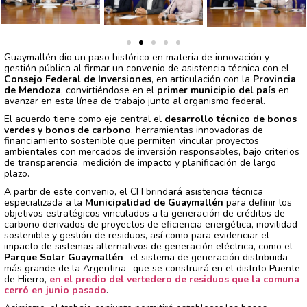
Guaymallén dio un paso histórico en materia de innovación y
gestión pública al firmar un convenio de asistencia técnica con el
Consejo Federal de Inversiones
, en articulación con la
Provincia
de Mendoza
, convirtiéndose en el
primer municipio del país
en
avanzar en esta línea de trabajo junto al organismo federal.
El acuerdo tiene como eje central el
desarrollo técnico de bonos
verdes y bonos de carbono
, herramientas innovadoras de
financiamiento sostenible que permiten vincular proyectos
ambientales con mercados de inversión responsables, bajo criterios
de transparencia, medición de impacto y planificación de largo
plazo.
A partir de este convenio, el CFI brindará asistencia técnica
especializada a la
Municipalidad de Guaymallén
para definir los
objetivos estratégicos vinculados a la generación de créditos de
carbono derivados de proyectos de eficiencia energética, movilidad
sostenible y gestión de residuos, así como para evidenciar el
impacto de sistemas alternativos de generación eléctrica, como el
Parque Solar Guaymallén
-el sistema de generación distribuida
más grande de la Argentina- que se construirá en el distrito Puente
de Hierro,
en el predio del vertedero de residuos que la comuna
cerró en junio pasado
.