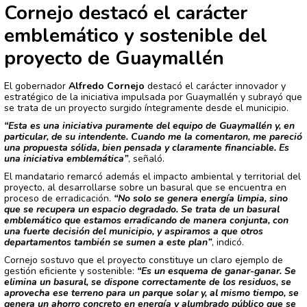
Cornejo destacó el carácter
emblemático y sostenible del
proyecto de Guaymallén
El gobernador
Alfredo Cornejo
destacó el carácter innovador y
estratégico de la iniciativa impulsada por Guaymallén y subrayó que
se trata de un proyecto surgido íntegramente desde el municipio.
“Esta es una iniciativa puramente del equipo de Guaymallén y, en
particular, de su intendente. Cuando me la comentaron, me pareció
una propuesta sólida, bien pensada y claramente financiable. Es
una iniciativa emblemática”
, señaló.
El mandatario remarcó además el impacto ambiental y territorial del
proyecto, al desarrollarse sobre un basural que se encuentra en
proceso de erradicación.
“No solo se genera energía limpia, sino
que se recupera un espacio degradado. Se trata de un basural
emblemático que estamos erradicando de manera conjunta, con
una fuerte decisión del municipio, y aspiramos a que otros
departamentos también se sumen a este plan”
, indicó.
Cornejo sostuvo que el proyecto constituye un claro ejemplo de
gestión eficiente y sostenible:
“Es un esquema de ganar-ganar. Se
elimina un basural, se dispone correctamente de los residuos, se
aprovecha ese terreno para un parque solar y, al mismo tiempo, se
genera un ahorro concreto en energía y alumbrado público que se