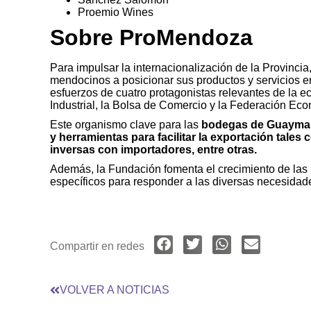
Proemio Wines
Sobre ProMendoza
Para impulsar la internacionalización de la Provin
mendocinos a posicionar sus productos y servicios en
esfuerzos de cuatro protagonistas relevantes de la 
Industrial, la Bolsa de Comercio y la Federación E
Este organismo clave para las
bodegas de Guaymal
y herramientas para facilitar la exportación tale
inversas con importadores, entre otras.
Además, la Fundación fomenta el crecimiento de las 
específicos para responder a las diversas necesida
Compartir en redes
VOLVER A NOTICIAS