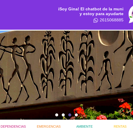
iSoy Gina! El chatbot de la muni
y estoy para ayudarte
2615068885
DEPENDENCIAS
EMERGENCIAS
AMBIENTE
RENTAS