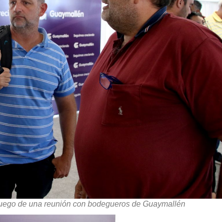
 luego de una reunión con bodegueros de Guaymallén