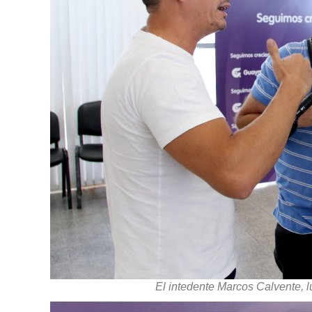
El intedente Marcos Calvente,