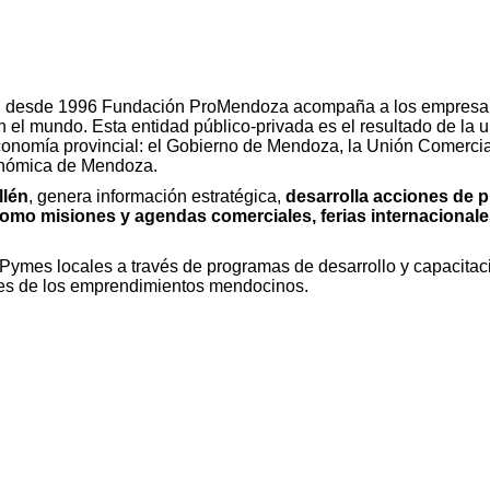
cia, desde 1996 Fundación ProMendoza acompaña a los empresa
 el mundo. Esta entidad público-privada es el resultado de la 
economía provincial: el Gobierno de Mendoza, la Unión Comercia
conómica de Mendoza.
lén
, genera información estratégica,
desarrolla acciones de 
s como misiones y agendas comerciales, ferias internacional
Pymes locales a través de programas de desarrollo y capacitac
des de los emprendimientos mendocinos.