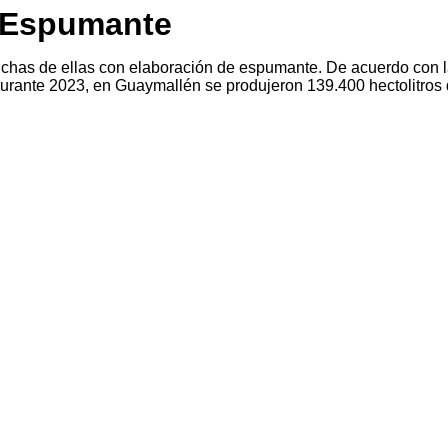
l Espumante
chas de ellas con elaboración de espumante. De acuerdo con 
a, durante 2023, en Guaymallén se produjeron 139.400 hectolitros 