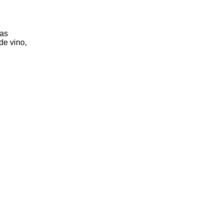
las
de vino,