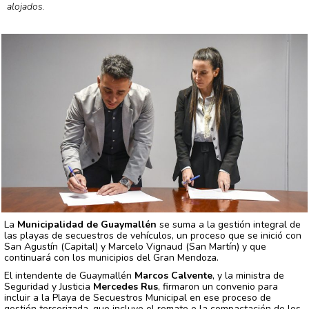
alojados.
La
Municipalidad de Guaymallén
se suma a la gestión integral de
las playas de secuestros de vehículos, un proceso que se inició con
San Agustín (Capital) y Marcelo Vignaud (San Martín) y que
continuará con los municipios del Gran Mendoza.
El intendente de Guaymallén
Marcos Calvente
, y la ministra de
Seguridad y Justicia
Mercedes Rus
, firmaron un convenio para
incluir a la Playa de Secuestros Municipal en ese proceso de
gestión tercerizada, que incluye el remate o la compactación de los