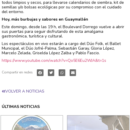
todos limpios y secos, para llevarse calendarios de siembra, kit de
semillas y/o bolsas ecológicas por su compromiso con el cuidado
del entorno.
Hoy, más burbujas y sabores en Guaymallén
Este domingo, desde las 19 h, el Boulevard Dorrego vuelve a abrir
sus puertas para seguir disfrutando de esta amalgama
gastronómica, turística y cultural.
Los espectáculos en vivo estarán a cargo del Dúo Folk, el Ballet
Municipal, el Dúo Jofré-Palma, Sebastián Garay, Gloria López,
Marcelo Zelada, Griselda López Zalba y Pablo Fascio.
https://www.youtube.com/watch?v=Qo5E6Eu2WJA&t=1s
Compartir en redes
VOLVER A NOTICIAS
ÚLTIMAS NOTICIAS