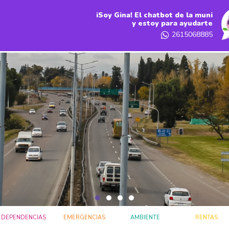
iSoy Gina! El chatbot de la muni
y estoy para ayudarte
2615068885
DEPENDENCIAS
EMERGENCIAS
AMBIENTE
RENTAS