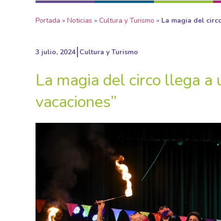
Portada
»
Noticias
»
Cultura y Turismo
»
La magia del circ
3 julio, 2024
Cultura y Turismo
La magia del circo llega a
vacaciones”