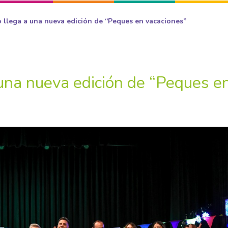
o llega a una nueva edición de “Peques en vacaciones”
 una nueva edición de “Peques e