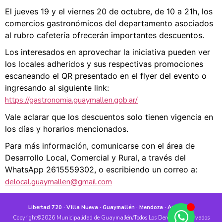
El jueves 19 y el viernes 20 de octubre, de 10 a 21h, los
comercios gastronómicos del departamento asociados
al rubro cafetería ofrecerán importantes descuentos.
Los interesados en aprovechar la iniciativa pueden ver
los locales adheridos y sus respectivas promociones
escaneando el QR presentado en el flyer del evento o
ingresando al siguiente link:
https://gastronomia.guaymallen.gob.ar/
Vale aclarar que los descuentos solo tienen vigencia en
los días y horarios mencionados.
Para más información, comunicarse con el área de
Desarrollo Local, Comercial y Rural, a través del
WhatsApp 2615559302, o escribiendo un correo a:
delocal.guaymallen@gmail.com
Libertad 720 · Villa Nueva · Guaymallén · Mendoza · Argentina
Copyright©2026 Municipalidad de Guaymallén/Todos Los Derechos Reservados