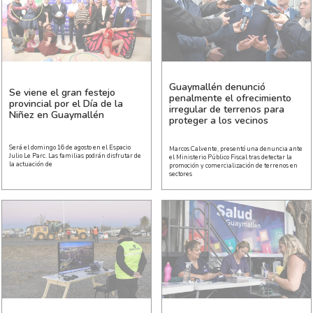
Guaymallén denunció
Se viene el gran festejo
penalmente el ofrecimiento
provincial por el Día de la
irregular de terrenos para
Niñez en Guaymallén
proteger a los vecinos
Será el domingo 16 de agosto en el Espacio
Marcos Calvente, presentó una denuncia ante
Julio Le Parc. Las familias podrán disfrutar de
el Ministerio Público Fiscal tras detectar la
la actuación de
promoción y comercialización de terrenos en
sectores