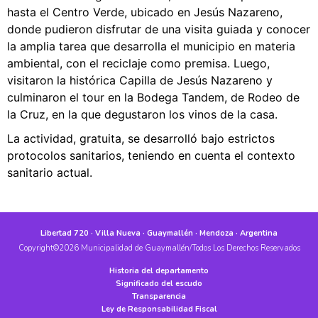
hasta el Centro Verde, ubicado en Jesús Nazareno,
donde pudieron disfrutar de una visita guiada y conocer
la amplia tarea que desarrolla el municipio en materia
ambiental, con el reciclaje como premisa. Luego,
visitaron la histórica Capilla de Jesús Nazareno y
culminaron el tour en la Bodega Tandem, de Rodeo de
la Cruz, en la que degustaron los vinos de la casa.
La actividad, gratuita, se desarrolló bajo estrictos
protocolos sanitarios, teniendo en cuenta el contexto
sanitario actual.
Libertad 720 · Villa Nueva · Guaymallén · Mendoza · Argentina
Copyright©2026 Municipalidad de Guaymallén/Todos Los Derechos Reservados
Historia del departamento
Significado del escudo
Transparencia
Ley de Responsabilidad Fiscal