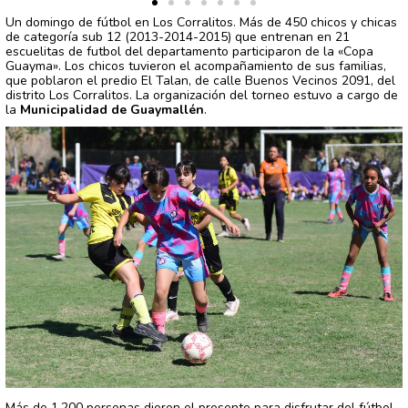
Un domingo de fútbol en Los Corralitos. Más de 450 chicos y chicas
de categoría sub 12 (2013-2014-2015) que entrenan en 21
escuelitas de futbol del departamento participaron de la «Copa
Guayma». Los chicos tuvieron el acompañamiento de sus familias,
que poblaron el predio El Talan, de calle Buenos Vecinos 2091, del
distrito Los Corralitos. La organización del torneo estuvo a cargo de
la
Municipalidad de Guaymallén
.
Más de 1.200 personas dieron el presente para disfrutar del fútbol,