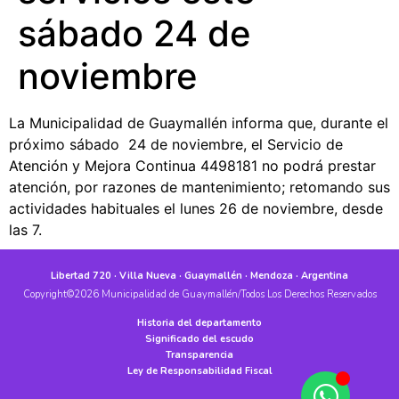
sábado 24 de
noviembre
La Municipalidad de Guaymallén informa que, durante el
próximo sábado 24 de noviembre, el Servicio de
Atención y Mejora Continua 4498181 no podrá prestar
atención, por razones de mantenimiento; retomando sus
actividades habituales el lunes 26 de noviembre, desde
las 7.
Libertad 720 · Villa Nueva · Guaymallén · Mendoza · Argentina
Copyright©2026 Municipalidad de Guaymallén/Todos Los Derechos Reservados
Historia del departamento
Significado del escudo
Transparencia
Ley de Responsabilidad Fiscal