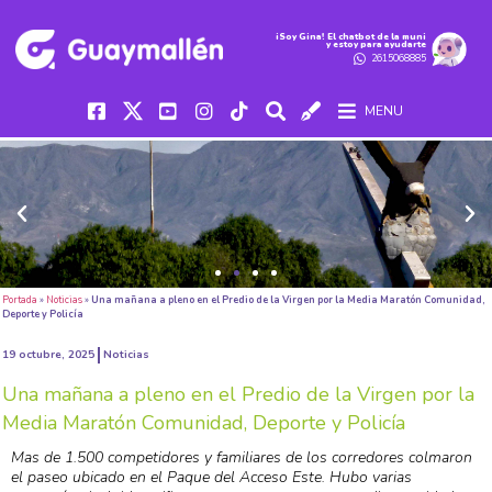
iSoy Gina! El chatbot de la muni
y estoy para ayudarte
2615068885
MENU
Portada
»
Noticias
»
Una mañana a pleno en el Predio de la Virgen por la Media Maratón Comunidad,
Deporte y Policía
19 octubre, 2025
Noticias
Una mañana a pleno en el Predio de la Virgen por la
Media Maratón Comunidad, Deporte y Policía
Mas de 1.500 competidores y familiares de los corredores colmaron
el paseo ubicado en el Paque del Acceso Este. Hubo varias