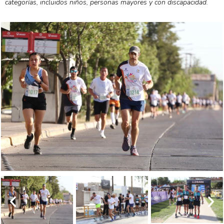
categorías, incluidos niños, personas mayores y con discapacidad.