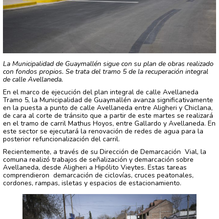
La Municipalidad de Guaymallén sigue con su plan de obras realizado
con fondos propios. Se trata del tramo 5 de la recuperación integral
de calle Avellaneda.
En el marco de ejecución del plan integral de calle Avellaneda
Tramo 5, la Municipalidad de Guaymallén avanza significativamente
en la puesta a punto de calle Avellaneda entre Aligheri y Chiclana,
de cara al corte de tránsito que a partir de este martes se realizará
en el tramo de carril Mathus Hoyos, entre Gallardo y Avellaneda. En
este sector se ejecutará la renovación de redes de agua para la
posterior refuncionalización del carril.
Recientemente, a través de su Dirección de Demarcación Vial, la
comuna realizó trabajos de señalización y demarcación sobre
Avellaneda, desde Aligheri a Hipólito Vieytes. Estas tareas
comprendieron demarcación de ciclovías, cruces peatonales,
cordones, rampas, isletas y espacios de estacionamiento.