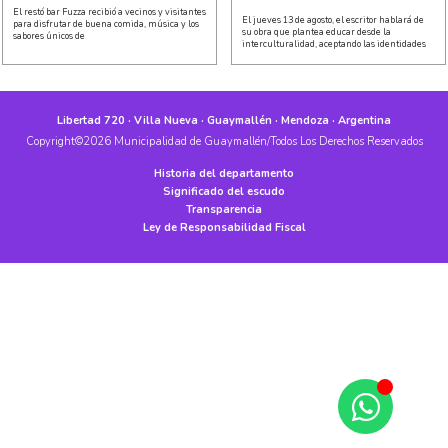
El restó bar Fuzza recibió a vecinos y visitantes
El jueves 13 de agosto, el escritor hablará de
para disfrutar de buena comida, música y los
su obra que plantea educar desde la
sabores únicos de
interculturalidad, aceptando las identidades
Libertad 720 · Villa Nueva · Guaymallén · Mendoza · Argentina
Copyright©2026 Municipalidad de Guaymallén/Todos Los Derechos Reservados
Historia del departamento
Significado del escudo
Transparencia
Ley de Responsabilidad Fiscal