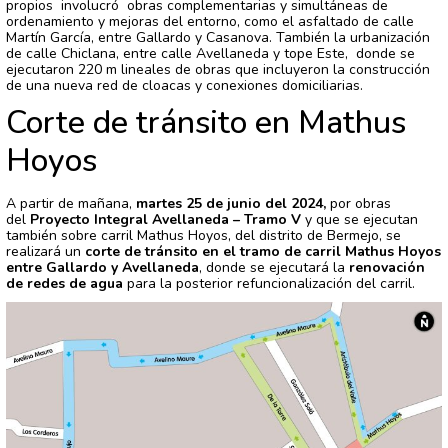
propios involucró obras complementarias y simultáneas de
ordenamiento y mejoras del entorno, como el asfaltado de calle
Martín García, entre Gallardo y Casanova. También la urbanización
de calle Chiclana, entre calle Avellaneda y tope Este, donde se
ejecutaron 220 m lineales de obras que incluyeron la construcción
de una nueva red de cloacas y conexiones domiciliarias.
Corte de tránsito en Mathus
Hoyos
A partir de mañana,
martes 25 de junio del 2024,
por obras
del
Proyecto Integral Avellaneda – Tramo V
y que se ejecutan
también sobre carril Mathus Hoyos, del distrito de Bermejo, se
realizará un
corte de tránsito en el tramo de carril Mathus Hoyos
entre Gallardo y Avellaneda
, donde se ejecutará la
renovación
de redes de agua
para la posterior refuncionalización del carril.