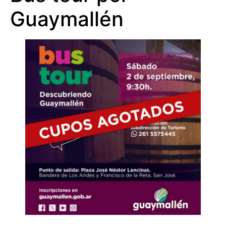
Guaymallén