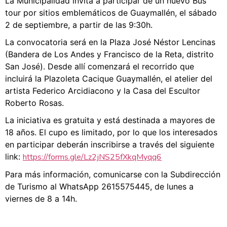
La Municipalidad invita a participar de un nuevo Bus
tour por sitios emblemáticos de Guaymallén, el sábado
2 de septiembre, a partir de las 9:30h.
La convocatoria será en la Plaza José Néstor Lencinas
(Bandera de Los Andes y Francisco de la Reta, distrito
San José). Desde allí comenzará el recorrido que
incluirá la Plazoleta Cacique Guaymallén, el atelier del
artista Federico Arcidiacono y la Casa del Escultor
Roberto Rosas.
La iniciativa es gratuita y está destinada a mayores de
18 años. El cupo es limitado, por lo que los interesados
en participar deberán inscribirse a través del siguiente
link:
https://forms.gle/Lz2jNS25fXkqMyqq6
Para más información, comunicarse con la Subdirección
de Turismo al WhatsApp 2615575445, de lunes a
viernes de 8 a 14h.