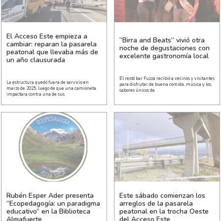
El Acceso Este empieza a
“Birra and Beats” vivió otra
cambiar: reparan la pasarela
noche de degustaciones con
peatonal que llevaba más de
excelente gastronomía local
un año clausurada
El restó bar Fuzza recibió a vecinos y visitantes
La estructura quedó fuera de servicio en
para disfrutar de buena comida, música y los
marzo de 2025, luego de que una camioneta
sabores únicos de
impactara contra una de sus
Rubén Esper Ader presenta
Este sábado comienzan los
“Ecopedagogía: un paradigma
arreglos de la pasarela
educativo” en la Biblioteca
peatonal en la trocha Oeste
Almafuerte
del Acceso Este