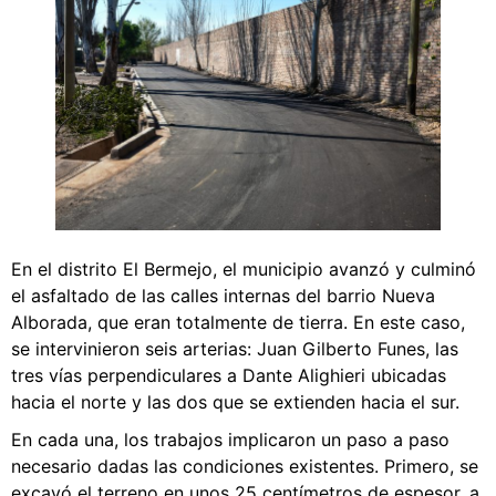
En el distrito El Bermejo, el municipio avanzó y culminó
el asfaltado de las calles internas del barrio Nueva
Alborada, que eran totalmente de tierra. En este caso,
se intervinieron seis arterias: Juan Gilberto Funes, las
tres vías perpendiculares a Dante Alighieri ubicadas
hacia el norte y las dos que se extienden hacia el sur.
En cada una, los trabajos implicaron un paso a paso
necesario dadas las condiciones existentes. Primero, se
excavó el terreno en unos 25 centímetros de espesor, a