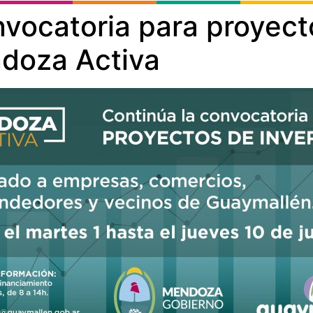
nvocatoria para proyect
doza Activa