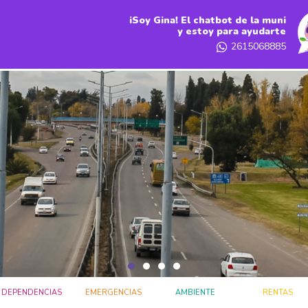
iSoy Gina! El chatbot de la muni
y estoy para ayudarte
2615068885
DEPENDENCIAS
EMERGENCIAS
AMBIENTE
RENTAS