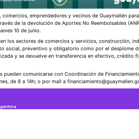
s, comercios, emprendedores y vecinos de Guaymallén para s
través de la devolución de Aportes No Reembolsables (ANR)
ueves 10 de junio.
a en los sectores de comercios y servicios, construcción, in
nto social, preventivo y obligatorio como por el desplome 
zada y se devuelve en transferencia en efectivo, crédito fis
ados pueden comunicarse con Coordinación de Financiamien
ernes, de 8 a 14h; o por mail a financiamiento@guaymallen.g
rgentina
erechos Reservados