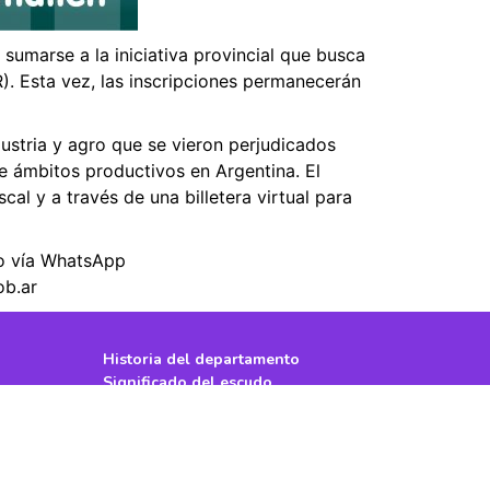
umarse a la iniciativa provincial que busca
. Esta vez, las inscripciones permanecerán
dustria y agro que se vieron perjudicados
de ámbitos productivos en Argentina. El
cal y a través de una billetera virtual para
to vía WhatsApp
ob.ar
Historia del departamento
Significado del escudo
Transparencia
Ley de Responsabilidad Fiscal