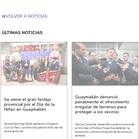
VOLVER A NOTICIAS
ÚLTIMAS NOTICIAS
Guaymallén denunció
Se viene el gran festejo
penalmente el ofrecimiento
provincial por el Día de la
irregular de terrenos para
Niñez en Guaymallén
proteger a los vecinos
Será el domingo 16 de agosto en el Espacio
Marcos Calvente, presentó una denuncia ante
Julio Le Parc. Las familias podrán disfrutar de
el Ministerio Público Fiscal tras detectar la
la actuación de
promoción y comercialización de terrenos en
sectores