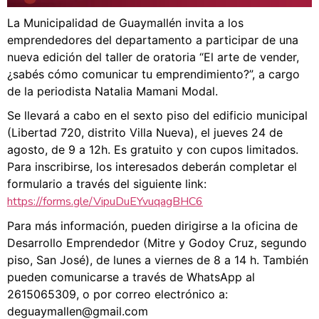
La Municipalidad de Guaymallén invita a los
emprendedores del departamento a participar de una
nueva edición del taller de oratoria “El arte de vender,
¿sabés cómo comunicar tu emprendimiento?”, a cargo
de la periodista Natalia Mamani Modal.
Se llevará a cabo en el sexto piso del edificio municipal
(Libertad 720, distrito Villa Nueva), el jueves 24 de
agosto, de 9 a 12h. Es gratuito y con cupos limitados.
Para inscribirse, los interesados deberán completar el
formulario a través del siguiente link:
https://forms.gle/VipuDuEYvuqagBHC6
Para más información, pueden dirigirse a la oficina de
Desarrollo Emprendedor (Mitre y Godoy Cruz, segundo
piso, San José), de lunes a viernes de 8 a 14 h. También
pueden comunicarse a través de WhatsApp al
2615065309, o por correo electrónico a:
deguaymallen@gmail.com