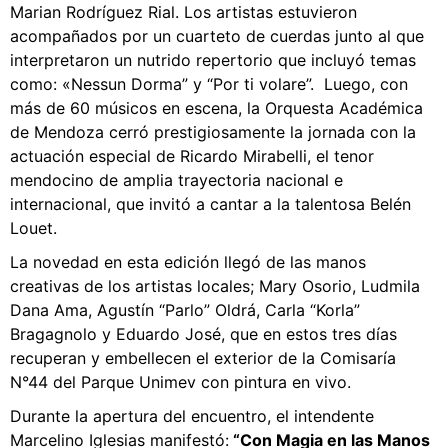
Marian Rodríguez Rial. Los artistas estuvieron
acompañados por un cuarteto de cuerdas junto al que
interpretaron un nutrido repertorio que incluyó temas
como: «Nessun Dorma” y “Por ti volare”. Luego, con
más de 60 músicos en escena, la Orquesta Académica
de Mendoza cerró prestigiosamente la jornada con la
actuación especial de Ricardo Mirabelli, el tenor
mendocino de amplia trayectoria nacional e
internacional, que invitó a cantar a la talentosa Belén
Louet.
La novedad en esta edición llegó de las manos
creativas de los artistas locales; Mary Osorio, Ludmila
Dana Ama, Agustín “Parlo” Oldrá, Carla “Korla”
Bragagnolo y Eduardo José, que en estos tres días
recuperan y embellecen el exterior de la Comisaría
N°44 del Parque Unimev con pintura en vivo.
Durante la apertura del encuentro, el intendente
Marcelino Iglesias manifestó:
“Con Magia en las Manos