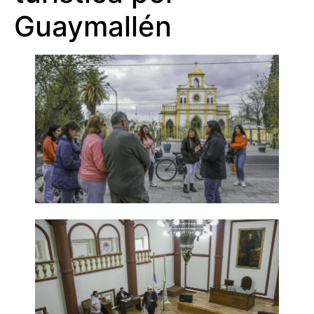
Guaymallén