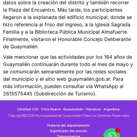
datos sobre la creación del distrito y también recorrer
la Plaza del Encuentro. Más tarde, los participantes
llegaron a la explanada del edificio municipal, donde se
hizo referencia al friso del ingreso, a la Iglesia Sagrada
Familia y a la Biblioteca Pública Municipal Almafuerte.
Finalmente, visitaron el Honorable Concejo Deliberante
de Guaymallén.
Vale mencionar que las actividades por los 164 años de
Guaymallén continuarán durante todo el mes de mayo y
se comunicarán semanalmente por las redes sociales
del municipio y el sitio web guaymallén.gob.ar. Para
más información, pueden consultar vía WhatsApp al
2615575445 (Subdirección de Turismo).
Libertad 720 · Villa Nueva · Guaymallén · Mendoza · Argentina
Copyright©2026 Municipalidad de Guaymallén/Todos Los Derechos Reservados
Historia del departamento
Significado del escudo
Transparencia