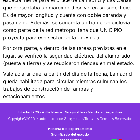
especialmente para el cruce de Lamadrid y Las Cañas
que presentaba un marcado desnivel en su superficie.
Es de mayor longitud y cuenta con doble baranda y
pasamano. Además, se concreta un tramo de ciclovía
como parte de la red metropolitana que UNICIPIO
proyecta para ese sector de la provincia.
Por otra parte, y dentro de las tareas previstas en el
lugar, se verificó la seguridad eléctrica del alumbrado
(puesta a tierra) y se reubicaron riendas en mal estado.
Vale aclarar que, a partir del día de la fecha, Lamadrid
queda habilitada para circular mientras culminan los
trabajos de construcción de rampas y
estacionamientos.
Libertad 720 · Villa Nueva · Guaymallén · Mendoza · Argentina
Copyright©2026 Municipalidad de Guaymallén/Todos Los Derechos Reservados
Historia del departamento
Significado del escudo