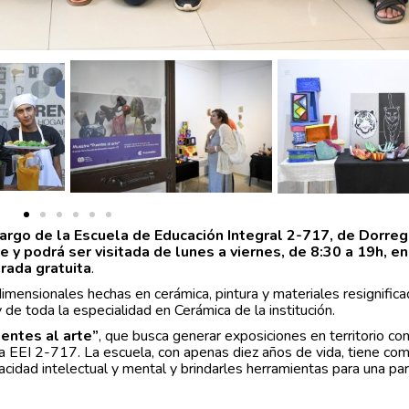
cargo de la Escuela de Educación Integral 2-717, de Dorre
 y podrá ser visitada de lunes a viernes, de 8:30 a 19h, en
rada gratuita
.
imensionales hechas en cerámica, pintura y materiales resignifica
de toda la especialidad en Cerámica de la institución.
entes al arte”
, que busca generar exposiciones en territorio con
la EEI 2-717. La escuela, con apenas diez años de vida, tiene co
idad intelectual y mental y brindarles herramientas para una par