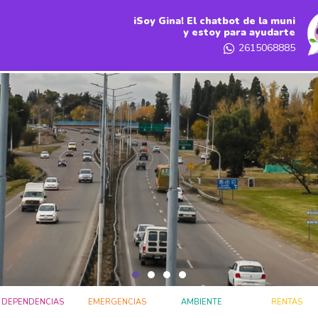
iSoy Gina! El chatbot de la muni
y estoy para ayudarte
2615068885
DEPENDENCIAS
EMERGENCIAS
AMBIENTE
RENTAS