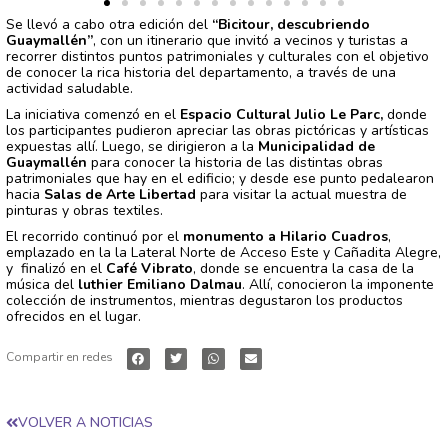
Se llevó a cabo otra edición del
“Bicitour, descubriendo
Guaymallén”
, con un itinerario que invitó a vecinos y turistas a
recorrer distintos puntos patrimoniales y culturales con el objetivo
de conocer la rica historia del departamento, a través de una
actividad saludable.
La iniciativa comenzó en el
Espacio Cultural Julio Le Parc,
donde
los participantes pudieron apreciar las obras pictóricas y artísticas
expuestas allí. Luego, se dirigieron a la
Municipalidad de
Guaymallén
para conocer la historia de las distintas obras
patrimoniales que hay en el edificio; y desde ese punto pedalearon
hacia
Salas de Arte Libertad
para visitar la actual muestra de
pinturas y obras textiles.
El recorrido continuó por el
monumento a Hilario Cuadros
,
emplazado en la la Lateral Norte de Acceso Este y Cañadita Alegre,
y finalizó en el
Café Vibrato
, donde se encuentra la casa de la
música del
luthier Emiliano Dalmau
. Allí, conocieron la imponente
colección de instrumentos, mientras degustaron los productos
ofrecidos en el lugar.
Compartir en redes
VOLVER A NOTICIAS