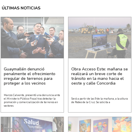
ÚLTIMAS NOTICIAS
Guaymallén denunció
Obra Acceso Este: mañana se
penalmente el ofrecimiento
realizará un breve corte de
irregular de terrenos para
tránsito en la mano hacia el
proteger a los vecinos
oeste y calle Concordia
Marcos Calvente, presentó una denuncia ante
el Ministerio Público Fiscal tras detectar la
Será a partir de las 9 de la mañana, a la altura
promoción y comercialización de terrenos en
de Rodeo de la Cruz. Se solicita a
sectores