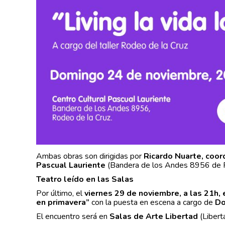
Ambas obras son dirigidas por
Ricardo Nuarte, coord
Pascual Lauriente
(Bandera de los Andes 8956 de R
Teatro leído en las Salas
Por último, el
viernes 29 de noviembre, a las 21h, 
en primavera”
con la puesta en escena a cargo de
Do
El encuentro será en
Salas de Arte Libertad
(Libert