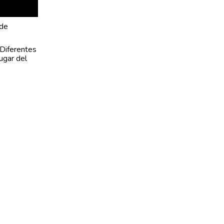
 de
 Diferentes
lugar del