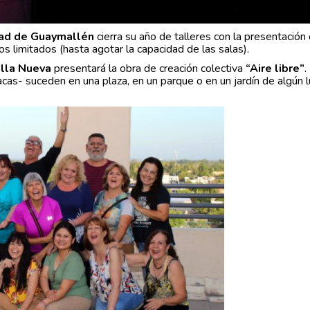
idad de Guaymallén
cierra su año de talleres con la presentación
os limitados (hasta agotar la capacidad de las salas).
illa Nueva
presentará la obra de creación colectiva
“Aire libre”
.
íacas- suceden en una plaza, en un parque o en un jardín de algún 