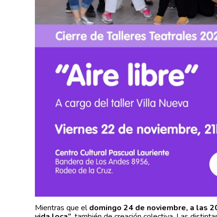
Mientras que el
domingo 24 de noviembre, a las 20
vida loca”
, también de creación colectiva. Las distint