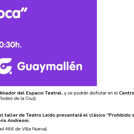
inador del Espacio Teatral,
y se podrán disfrutar en el
Centro
odeo de la Cruz).
el taller de Teatro Leído presentará el clásico “Prohibido 
ris Andreoni.
ad 466 de Villa Nueva).