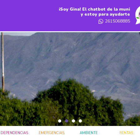
iSoy Gina! El chatbot de la muni
y estoy para ayudarte
2615068885
DEPENDENCIAS
EMERGENCIAS
AMBIENTE
RENTAS