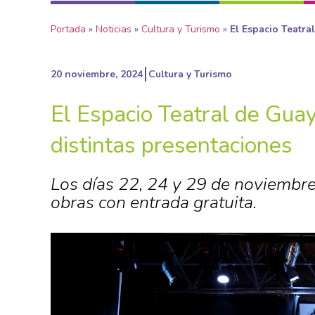
Portada
»
Noticias
»
Cultura y Turismo
»
El Espacio Teatra
20 noviembre, 2024
Cultura y Turismo
El Espacio Teatral de Guay
distintas presentaciones
Los días 22, 24 y 29 de noviembre
obras con entrada gratuita.