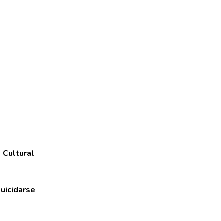
 Cultural
suicidarse