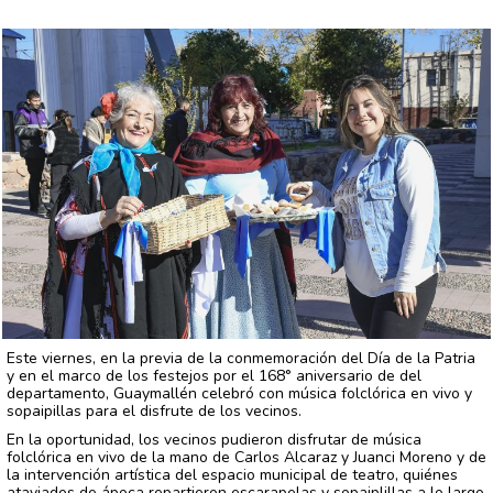
Este viernes, en la previa de la conmemoración del Día de la Patria
y en el marco de los festejos por el 168° aniversario de del
departamento, Guaymallén celebró con música folclórica en vivo y
sopaipillas para el disfrute de los vecinos.
En la oportunidad, los vecinos pudieron disfrutar de música
folclórica en vivo de la mano de Carlos Alcaraz y Juanci Moreno y de
la intervención artística del espacio municipal de teatro, quiénes
ataviados de ápoca repartieron escarapelas y sopaiplillas a lo largo