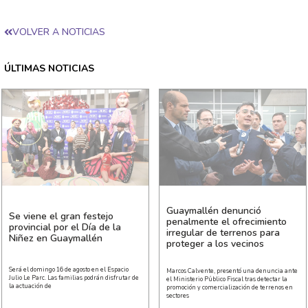
VOLVER A NOTICIAS
ÚLTIMAS NOTICIAS
Guaymallén denunció
Se viene el gran festejo
penalmente el ofrecimiento
provincial por el Día de la
irregular de terrenos para
Niñez en Guaymallén
proteger a los vecinos
Será el domingo 16 de agosto en el Espacio
Marcos Calvente, presentó una denuncia ante
Julio Le Parc. Las familias podrán disfrutar de
el Ministerio Público Fiscal tras detectar la
la actuación de
promoción y comercialización de terrenos en
sectores