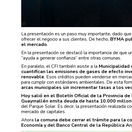
La presentación es un paso muy importante, dado que
ofrecer el negocio a sus clientes. De hecho,
BYMA publ
el mercado
.
En la presentación se destacó la importancia de que u
“ayuda a generar confianza” entre otras comunas.
En paralelo, el CFI también asiste a la
Municipalidad
cuantifican las emisiones de gases de efecto inv
renovable
. Esos créditos pueden venderse en merca
para cumplir con estándares ambientales. De esta for
arcas municipales sin incrementar tasas a los ve
Hoy salió en el Boletín Oficial de la Provincia d
Guaymallén emita deuda de hasta 10.000 millo
del Parque Solar. Es decir, la presentación realizada c
mercado de capitales.
Ahora
la comuna debe cerrar el trámite para la co
Economía y del Banco Central de la República Ar