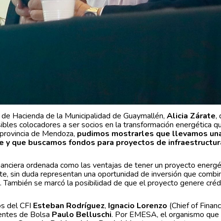
a de Hacienda de la Municipalidad de Guaymallén,
Alicia Zárate
,
sibles colocadores a ser socios en la transformación energética qu
 provincia de Mendoza,
pudimos mostrarles que llevamos un
te y que buscamos fondos para proyectos de infraestructur
nanciera ordenada como las ventajas de tener un proyecto energé
nte, sin duda representan una oportunidad de inversión que combi
e. También se marcó la posibilidad de que el proyecto genere créd
os del CFI
Esteban Rodríguez
,
Ignacio Lorenzo
(Chief of Finan
gentes de Bolsa
Paulo Belluschi
. Por EMESA, el organismo que 