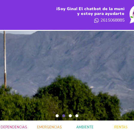
iSoy Gina! El chatbot de la muni
y estoy para ayudarte
2615068885
DEPENDENCIAS
EMERGENCIAS
AMBIENTE
RENTAS