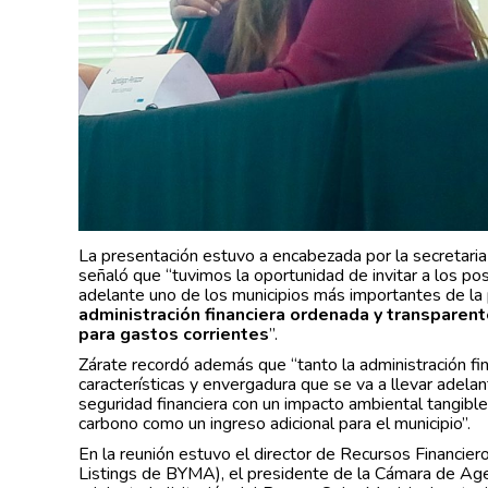
La presentación estuvo a encabezada por la secretari
señaló que “tuvimos la oportunidad de invitar a los po
adelante uno de los municipios más importantes de la
administración financiera ordenada y transparen
para gastos corrientes
”.
Zárate recordó además que “tanto la administración fi
características y envergadura que se va a llevar adela
seguridad financiera con un impacto ambiental tangibl
carbono como un ingreso adicional para el municipio”.
En la reunión estuvo el director de Recursos Financier
Listings de BYMA), el presidente de la Cámara de A