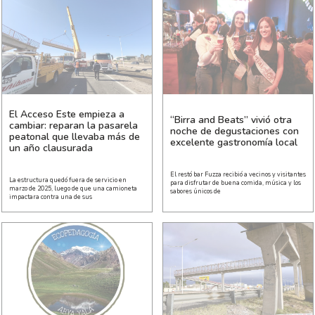
El Acceso Este empieza a
“Birra and Beats” vivió otra
cambiar: reparan la pasarela
noche de degustaciones con
peatonal que llevaba más de
excelente gastronomía local
un año clausurada
El restó bar Fuzza recibió a vecinos y visitantes
La estructura quedó fuera de servicio en
para disfrutar de buena comida, música y los
marzo de 2025, luego de que una camioneta
sabores únicos de
impactara contra una de sus