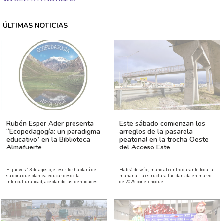
ÚLTIMAS NOTICIAS
Rubén Esper Ader presenta
Este sábado comienzan los
“Ecopedagogía: un paradigma
arreglos de la pasarela
educativo” en la Biblioteca
peatonal en la trocha Oeste
Almafuerte
del Acceso Este
El jueves 13 de agosto, el escritor hablará de
Habrá desvíos, mano al centro durante toda la
su obra que plantea educar desde la
mañana. La estructura fue dañada en marzo
interculturalidad, aceptando las identidades
de 2025 por el choque