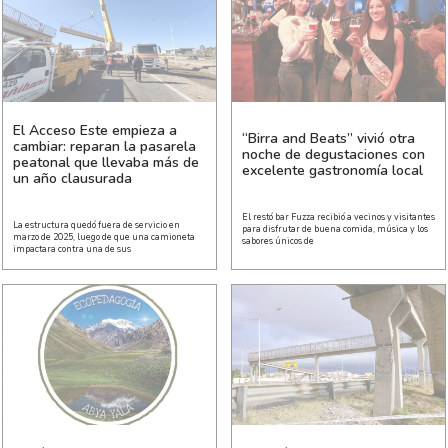
El Acceso Este empieza a
“Birra and Beats” vivió otra
cambiar: reparan la pasarela
noche de degustaciones con
peatonal que llevaba más de
excelente gastronomía local
un año clausurada
El restó bar Fuzza recibió a vecinos y visitantes
La estructura quedó fuera de servicio en
para disfrutar de buena comida, música y los
marzo de 2025, luego de que una camioneta
sabores únicos de
impactara contra una de sus