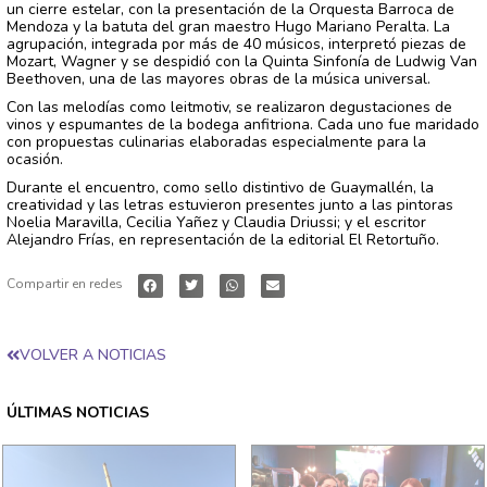
un cierre estelar, con la presentación de la Orquesta Barroca de
Mendoza y la batuta del gran maestro Hugo Mariano Peralta. La
agrupación, integrada por más de 40 músicos, interpretó piezas de
Mozart, Wagner y se despidió con la Quinta Sinfonía de Ludwig Van
Beethoven, una de las mayores obras de la música universal.
Con las melodías como leitmotiv, se realizaron degustaciones de
vinos y espumantes de la bodega anfitriona. Cada uno fue maridado
con propuestas culinarias elaboradas especialmente para la
ocasión.
Durante el encuentro, como sello distintivo de Guaymallén, la
creatividad y las letras estuvieron presentes junto a las pintoras
Noelia Maravilla, Cecilia Yañez y Claudia Driussi; y el escritor
Alejandro Frías, en representación de la editorial El Retortuño.
Compartir en redes
VOLVER A NOTICIAS
ÚLTIMAS NOTICIAS