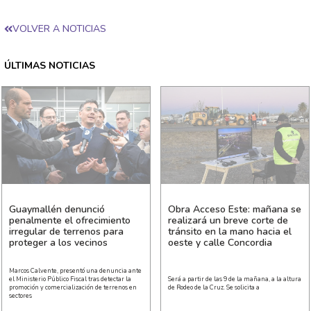
VOLVER A NOTICIAS
ÚLTIMAS NOTICIAS
Guaymallén denunció
Obra Acceso Este: mañana se
penalmente el ofrecimiento
realizará un breve corte de
irregular de terrenos para
tránsito en la mano hacia el
proteger a los vecinos
oeste y calle Concordia
Marcos Calvente, presentó una denuncia ante
el Ministerio Público Fiscal tras detectar la
Será a partir de las 9 de la mañana, a la altura
promoción y comercialización de terrenos en
de Rodeo de la Cruz. Se solicita a
sectores