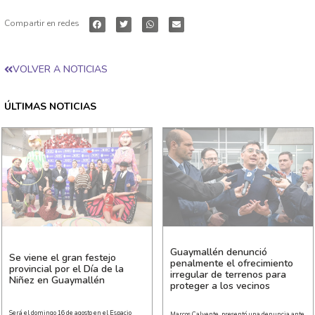
Compartir en redes
VOLVER A NOTICIAS
ÚLTIMAS NOTICIAS
Guaymallén denunció
Se viene el gran festejo
penalmente el ofrecimiento
provincial por el Día de la
irregular de terrenos para
Niñez en Guaymallén
proteger a los vecinos
Será el domingo 16 de agosto en el Espacio
Marcos Calvente, presentó una denuncia ante