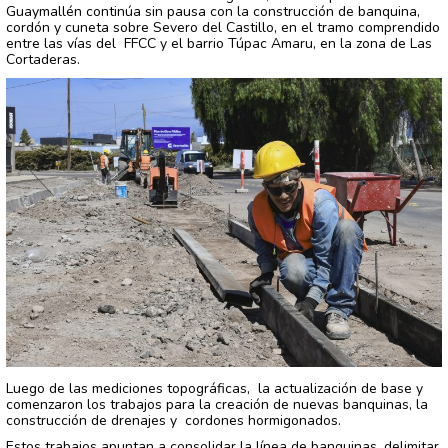
Guaymallén continúa sin pausa con la construcción de banquina,
cordón y cuneta sobre Severo del Castillo, en el tramo comprendido
entre las vías del FFCC y el barrio Túpac Amaru, en la zona de Las
Cortaderas.
Luego de las mediciones topográficas, la actualización de base y
comenzaron los trabajos para la creación de nuevas banquinas, la
construcción de drenajes y cordones hormigonados.
Estos trabajos apuntan a consolidar la línea de banquinas, delimitar