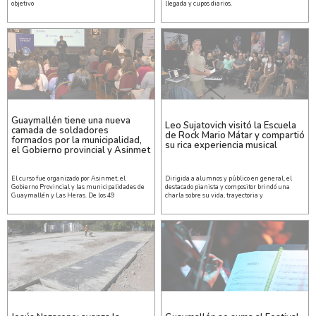
objetivo
llegada y cupos diarios.
Guaymallén tiene una nueva
Leo Sujatovich visitó la Escuela
camada de soldadores
de Rock Mario Mátar y compartió
formados por la municipalidad,
su rica experiencia musical
el Gobierno provincial y Asinmet
El curso fue organizado por Asinmet, el
Dirigida a alumnos y público en general, el
Gobierno Provincial y las municipalidades de
destacado pianista y compositor brindó una
Guaymallén y Las Heras. De los 49
charla sobre su vida, trayectoria y