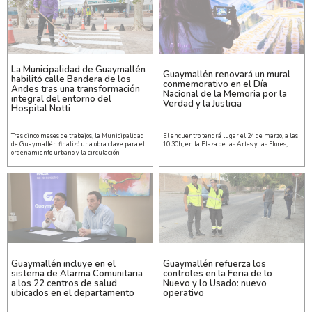
La Municipalidad de Guaymallén
Guaymallén renovará un mural
habilitó calle Bandera de los
conmemorativo en el Día
Andes tras una transformación
Nacional de la Memoria por la
integral del entorno del
Verdad y la Justicia
Hospital Notti
Tras cinco meses de trabajos, la Municipalidad
El encuentro tendrá lugar el 24 de marzo, a las
de Guaymallén finalizó una obra clave para el
10:30h, en la Plaza de las Artes y las Flores,
ordenamiento urbano y la circulación
Guaymallén incluye en el
Guaymallén refuerza los
sistema de Alarma Comunitaria
controles en la Feria de lo
a los 22 centros de salud
Nuevo y lo Usado: nuevo
ubicados en el departamento
operativo