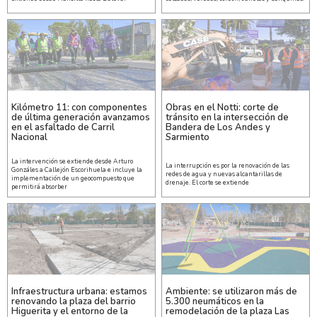
Kilómetro 11: con componentes
Obras en el Notti: corte de
de última generación avanzamos
tránsito en la intersección de
en el asfaltado de Carril
Bandera de Los Andes y
Nacional
Sarmiento
La intervención se extiende desde Arturo
La interrupción es por la renovación de las
Gonzáles a Callejón Escorihuela e incluye la
redes de agua y nuevas alcantarillas de
implementación de un geocompuesto que
drenaje. El corte se extiende
permitirá absorber
Infraestructura urbana: estamos
Ambiente: se utilizaron más de
renovando la plaza del barrio
5.300 neumáticos en la
Higuerita y el entorno de la
remodelación de la plaza Las