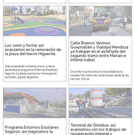
Calle Buenos Vecinos:
Luz, color y forma: así
Guaymallén y Vialidad Mendoza
avanzamos en la renovación de
ya trabajan en el asfaltado del
la plaza del barrio Higuerita.
segundo tramo entre Mariani e
Infanta Isabel
Este proyecto de infraestructura urbana
pertenece al programa Entornos Escolares
Durante muchos años, el mal estado de la
Seguros. La plaza cuenta con tres espacios
calzada fue motivo de reclamos por parte de los
centrales: playón deportivo,
vecinos. Hoy se
Terminal de Ómnibus: así
Programa Entornos Escolares
avanzamos con los trabajos de
Seguros: así mejoramos tu
recuperación integral y