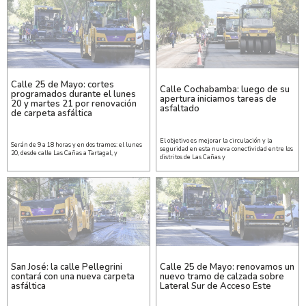
Calle 25 de Mayo: cortes
Calle Cochabamba: luego de su
programados durante el lunes
apertura iniciamos tareas de
20 y martes 21 por renovación
asfaltado
de carpeta asfáltica
El objetivo es mejorar la circulación y la
Serán de 9 a 18 horas y en dos tramos: el lunes
seguridad en esta nueva conectividad entre los
20, desde calle Las Cañas a Tartagal, y
distritos de Las Cañas y
San José: la calle Pellegrini
Calle 25 de Mayo: renovamos un
contará con una nueva carpeta
nuevo tramo de calzada sobre
asfáltica
Lateral Sur de Acceso Este