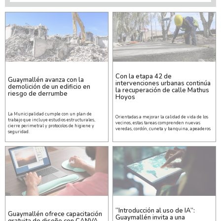
Con la etapa 42 de
Guaymallén avanza con la
intervenciones urbanas continúa
demolición de un edificio en
la recuperación de calle Mathus
riesgo de derrumbe
Hoyos
La Municipalidad cumple con un plan de
Orientadas a mejorar la calidad de vida de los
trabajo que incluye estudios estructurales,
vecinos, estas tareas comprenden nuevas
cierre perimetral y protocolos de higiene y
veredas, cordón, cuneta y banquina, apeaderos
seguridad.
“Introducción al uso de IA”:
Guaymallén ofrece capacitación
Guaymallén invita a una
gratuita de diseño con CANVA