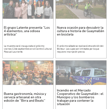
El grupo Latente presenta “Los
Nueva ocasión para descubrir la
4 elementos, una odisea
cultura e historia de Guaymallén
artística”
en bicicleta
La muestra será inaugurada el próximo
El próximo sábado se realizará otra edición del
viernes 12 de septiembre en el Centro Cultural
Bicitour. Los cupos son limitados por lo que
Pascual Lauriente.
requiere inscripción previa.
Incendio en el Mercado
Buena gastronomía, música y
Cooperativo de Guaymallén : el
cerveza artesanal en otra
Municipio y los bomberos
edición de “Birra and Beats”
trabajan para contener la
situación