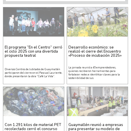
El programa “En el Centro” cerró
Desarrollo económico: se
el ciclo 2025 con una divertida
realizó el cierre del Encuentro
propuesta teatral
«Proceso de incubación 2025»
La jornada reunió a 45 emprendedores,
Diversos Centros de Jubilados de Guaymallén
quienes recibieron herramientas para
participaron del cierre en el Pascual Lauriente,
fortalecer redes e identificar claves para la
donde presentaron la obra “Café La Vida”.
sostenibilidad de sus
Con 1.291 kilos de material PET
Guaymallén reunió a empresas
recolectado cerró el concurso
para presentar su modelo de