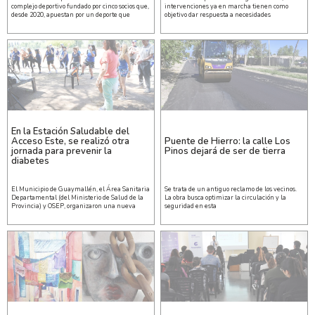
complejo deportivo fundado por cinco socios que,
intervenciones ya en marcha tienen como
desde 2020, apuestan por un deporte que
objetivo dar respuesta a necesidades
En la Estación Saludable del
Acceso Este, se realizó otra
Puente de Hierro: la calle Los
jornada para prevenir la
Pinos dejará de ser de tierra
diabetes
El Municipio de Guaymallén, el Área Sanitaria
Se trata de un antiguo reclamo de los vecinos.
Departamental (del Ministerio de Salud de la
La obra busca optimizar la circulación y la
Provincia) y OSEP, organizaron una nueva
seguridad en esta