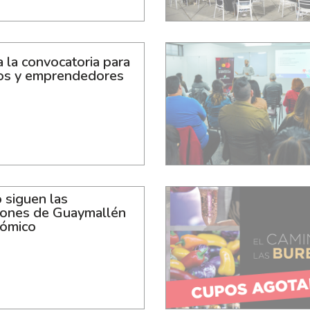
 la convocatoria para
os y emprendedores
 siguen las
ones de Guaymallén
ómico