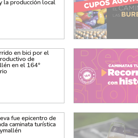
 y la producción local
rido en bici por el
productivo de
lén en el 164°
rio
eva fue epicentro de
da caminata turística
ymallén