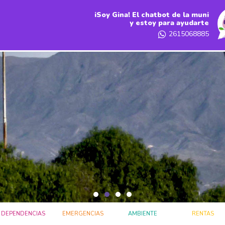
iSoy Gina! El chatbot de la muni
y estoy para ayudarte
2615068885
DEPENDENCIAS
EMERGENCIAS
AMBIENTE
RENTAS