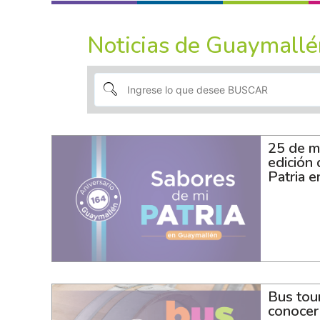
Noticias de Guaymallé
25 de m
edición
Patria 
Bus tour
conocer 