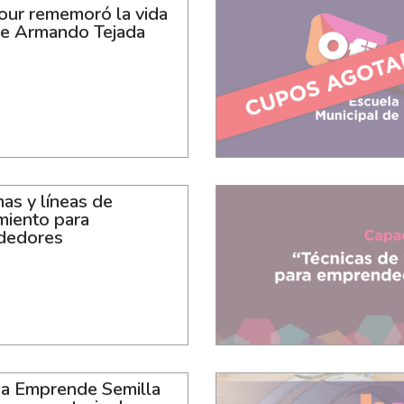
tour rememoró la vida
de Armando Tejada
as y líneas de
miento para
dedores
 Emprende Semilla