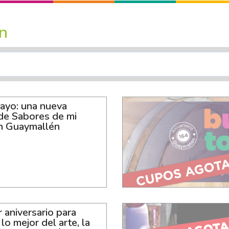
n
ayo: una nueva
 de Sabores de mi
en Guaymallén
 aniversario para
lo mejor del arte, la