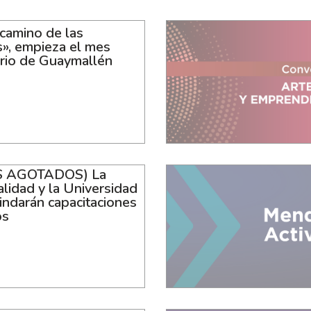
 camino de las
s», empieza el mes
ario de Guaymallén
 AGOTADOS) La
lidad y la Universidad
indarán capacitaciones
os