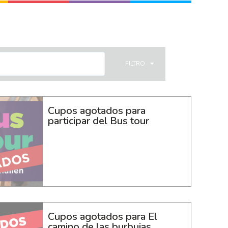
FILTRO
Cupos agotados para
participar del Bus tour
Cupos agotados para El
camino de las burbujas